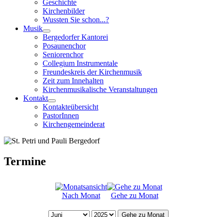
Geschichte
Kirchenbilder
Wussten Sie schon...?
Musik
Bergedorfer Kantorei
Posaunenchor
Seniorenchor
Collegium Instrumentale
Freundeskreis der Kirchenmusik
Zeit zum Innehalten
Kirchenmusikalische Veranstaltungen
Kontakt
Kontakteübersicht
PastorInnen
Kirchengemeinderat
Termine
Nach Monat
Gehe zu Monat
Gehe zu Monat