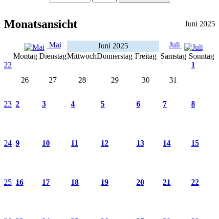
Monatsansicht
Juni 2025
Mai
Juli
Juni 2025
Montag
Dienstag
Mittwoch
Donnerstag
Freitag
Samstag
Sonntag
22
1
26
27
28
29
30
31
23
2
3
4
5
6
7
8
24
9
10
11
12
13
14
15
25
16
17
18
19
20
21
22