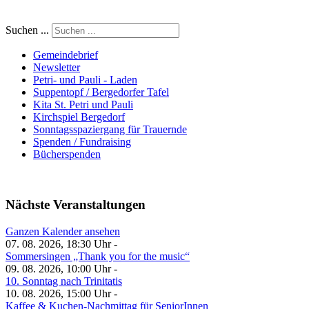
Suchen ...
Gemeindebrief
Newsletter
Petri- und Pauli - Laden
Suppentopf / Bergedorfer Tafel
Kita St. Petri und Pauli
Kirchspiel Bergedorf
Sonntagsspaziergang für Trauernde
Spenden / Fundraising
Bücherspenden
Nächste Veranstaltungen
Ganzen Kalender ansehen
07. 08. 2026, 18:30 Uhr -
Sommersingen „Thank you for the music“
09. 08. 2026, 10:00 Uhr -
10. Sonntag nach Trinitatis
10. 08. 2026, 15:00 Uhr -
Kaffee & Kuchen-Nachmittag für SeniorInnen