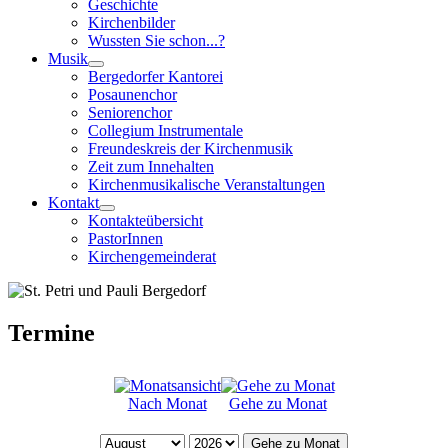
Geschichte
Kirchenbilder
Wussten Sie schon...?
Musik
Bergedorfer Kantorei
Posaunenchor
Seniorenchor
Collegium Instrumentale
Freundeskreis der Kirchenmusik
Zeit zum Innehalten
Kirchenmusikalische Veranstaltungen
Kontakt
Kontakteübersicht
PastorInnen
Kirchengemeinderat
Termine
Nach Monat
Gehe zu Monat
Gehe zu Monat