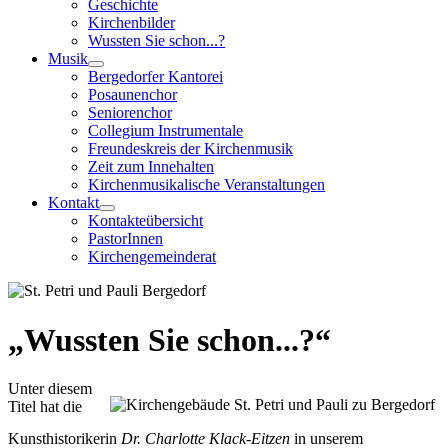
Geschichte
Kirchenbilder
Wussten Sie schon...?
Musik
Bergedorfer Kantorei
Posaunenchor
Seniorenchor
Collegium Instrumentale
Freundeskreis der Kirchenmusik
Zeit zum Innehalten
Kirchenmusikalische Veranstaltungen
Kontakt
Kontakteübersicht
PastorInnen
Kirchengemeinderat
„Wussten Sie schon...?“
Unter diesem
Titel hat die
Kunsthistorikerin
Dr. Charlotte Klack-Eitzen
in unserem