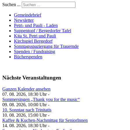
Suchen ...
Gemeindebrief
Newsletter
Petri- und Pauli - Laden
Suppentopf / Bergedorfer Tafel
Kita St. Petri und Pauli
Kirchspiel Bergedorf
Sonntagsspaziergang für Trauernde
Spenden / Fundraising
Bücherspenden
Nächste Veranstaltungen
Ganzen Kalender ansehen
07. 08. 2026, 18:30 Uhr -
Sommersingen „Thank you for the music“
09. 08. 2026, 10:00 Uhr -
10. Sonntag nach Trinitatis
10. 08. 2026, 15:00 Uhr -
Kaffee & Kuchen-Nachmittag für SeniorInnen
14. 08. 2026, 18:30 Uhr -