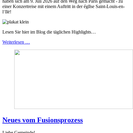
haben sich am 9. Juli 2026 auf den Weg nach Paris gemacht - zu
einer Konzertreise mit einem Auftritt in der égllse Saint-Louis-en-
l‘Ilë!
Lesen Sie hier im Blog die täglichen Highlights…
Weiterlesen …
Neues vom Fusionsprozess
Liebe Gemeinde!