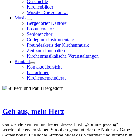
Geschichte
Kirchenbilder
Wussten Sie schon...?
Musik
Bergedorfer Kantorei
Posaunenchor
Seniorenchor
Collegium Instrumentale
Freundeskreis der Kirchenmusik
Zeit zum Innehalten
Kirchenmusikalische Veranstaltungen
Kontakt
Kontakteübersicht
PastorInnen
Kirchengemeinderat
Geh aus, mein Herz
Ganz viele kennen und lieben dieses Lied. „Sommergesang“
werden die ersten sieben Strophen genannt, der die Natur als Gabe
Gottes preist. Die achte Strophe bildet das Scharnier und nimmt nun