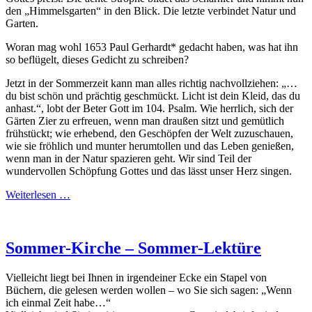
den „Himmelsgarten“ in den Blick. Die letzte verbindet Natur und
Garten.
Woran mag wohl 1653 Paul Gerhardt* gedacht haben, was hat ihn
so beflügelt, dieses Gedicht zu schreiben?
Jetzt in der Sommerzeit kann man alles richtig nachvollziehen: „…
du bist schön und prächtig geschmückt. Licht ist dein Kleid, das du
anhast.“, lobt der Beter Gott im 104. Psalm. Wie herrlich, sich der
Gärten Zier zu erfreuen, wenn man draußen sitzt und gemütlich
frühstückt; wie erhebend, den Geschöpfen der Welt zuzuschauen,
wie sie fröhlich und munter herumtollen und das Leben genießen,
wenn man in der Natur spazieren geht. Wir sind Teil der
wundervollen Schöpfung Gottes und das lässt unser Herz singen.
Weiterlesen …
Sommer-Kirche – Sommer-Lektüre
Vielleicht liegt bei Ihnen in irgendeiner Ecke ein Stapel von
Büchern, die gelesen werden wollen – wo Sie sich sagen: „Wenn
ich einmal Zeit habe…“