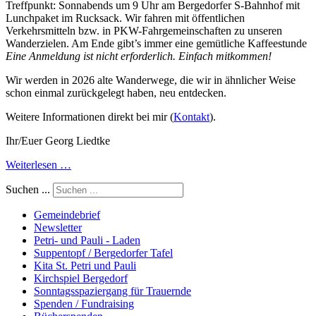
Treffpunkt: Sonnabends um 9 Uhr am Bergedorfer S-Bahnhof mit
Lunchpaket im Rucksack. Wir fahren mit öffentlichen
Verkehrsmitteln bzw. in PKW-Fahrgemeinschaften zu unseren
Wanderzielen. Am Ende gibt’s immer eine gemütliche Kaffeestunde
Eine Anmeldung ist nicht erforderlich. Einfach mitkommen!
Wir werden in 2026 alte Wanderwege, die wir in ähnlicher Weise
schon einmal zurückgelegt haben, neu entdecken.
Weitere Informationen direkt bei mir (
Kontakt
).
Ihr/Euer Georg Liedtke
Weiterlesen …
Suchen ...
Gemeindebrief
Newsletter
Petri- und Pauli - Laden
Suppentopf / Bergedorfer Tafel
Kita St. Petri und Pauli
Kirchspiel Bergedorf
Sonntagsspaziergang für Trauernde
Spenden / Fundraising