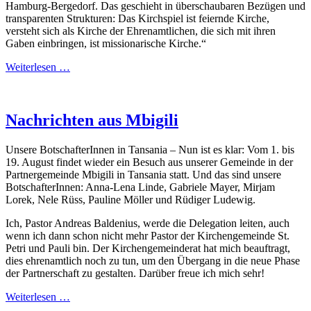
Hamburg-Bergedorf. Das geschieht in überschaubaren Bezügen und
transparenten Strukturen: Das Kirchspiel ist feiernde Kirche,
versteht sich als Kirche der Ehrenamtlichen, die sich mit ihren
Gaben einbringen, ist missionarische Kirche.“
Weiterlesen …
Nachrichten aus Mbigili
Unsere BotschafterInnen in Tansania – Nun ist es klar: Vom 1. bis
19. August findet wieder ein Besuch aus unserer Gemeinde in der
Partnergemeinde Mbigili in Tansania statt. Und das sind unsere
BotschafterInnen: Anna-Lena Linde, Gabriele Mayer, Mirjam
Lorek, Nele Rüss, Pauline Möller und Rüdiger Ludewig.
Ich, Pastor Andreas Baldenius, werde die Delegation leiten, auch
wenn ich dann schon nicht mehr Pastor der Kirchengemeinde St.
Petri und Pauli bin. Der Kirchengemeinderat hat mich beauftragt,
dies ehrenamtlich noch zu tun, um den Übergang in die neue Phase
der Partnerschaft zu gestalten. Darüber freue ich mich sehr!
Weiterlesen …