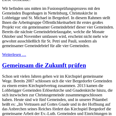
Wir befinden uns mitten im Fusionsprüfungsprozess mit den
Gemeinden Bugenhagen in Nettelnburg, Christuskirche in
Lohbrügge und St. Michael in Bergedorf. In diesem Rahmen stellt
Ihnen die Arbeitsgruppe Öffentlichkeitsarbeit ihr erstes großes
Projekt vor: ein gemeinsamer Gemeindebrief dieser vier Gemeinden.
Bereits die nächste Gemeindebriefausgabe, welche die Monate
Oktober und November umfassen wird, erscheint nicht mehr wie
gewohnt ausschließlich für St. Petri und Pauli, sondern als
gemeinsamer Gemeindebrief für alle vier Gemeinden.
Weiterlesen …
Gemeinsam die Zukunft prüfen
Schon seit vielen Jahren gehen wir im Kirchspiel gemeinsame
Wege. Bereits 2007 schlossen sich die vier Bergedorfer Gemeinden
zu einem ersten Kirchspielvertrag zusammen. 2013 kamen die
Lohbrügger Gemeinden Erlöserkirche und Gnadenkirche hinzu, die
sich inzwischen zur Christusgemeinde zusammengeschlossen
haben. Heute sind wir fünf Gemeinden, und in unserer Präambel
heißt es: „Im Vertrauen auf Gottes Gnade und in der Hoffnung auf
das Anbrechen seines Reiches fördert das Kirchspiel Bergedorf die
gemeinsame Arbeit der Ev.-Luth. Gemeinden und Einrichtungen in