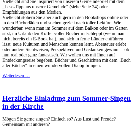
Vielleicht sind Sie inspiriert von unserem Gemeindebrief mit dem
„Lese-Tipp aus unserer Gemeinde“ (siehe Seite 24) oder
Empfehlungen aus den Medien.
Vielleicht stöbern Sie aber auch gern in den Bookshops online oder
in den Bücherläden und suchen gezielt nach toller Lektüre. Wie
wunderbar, wenn man im Sommer auf dem Balkon oder im Garten
sitzt, im Urlaub den Koffer voller Bücher mitschleppt (wenn man
nicht bereits ein E-Book hat), und sich in ferne Länder entführen
lässt, neue Kulturen und Menschen kennen lernt, Abenteuer erlebt
oder andere Sichtweisen, Perspektiven und Gedanken gewinnt – ob
nun real oder ganz fantastisch. Wir wollen uns mit Ihnen auf
Entdeckungsreise begeben, Bücher und Geschichten mit dem „Buch
aller Bücher“ in einen wundervollen Dialog bringen.
Weiterlesen …
Herzliche Einladung zum Sommer-Singen
in der Kirche
Mögen Sie gerne singen? Einfach so? Aus Lust und Freude?
Gemeinsam mit anderen?