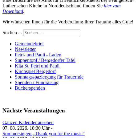
Eine Broschüre des Amts für Öffentlichkeitsdienst der Evangelisch-
Lutherischen Kirche in Norddeutschland finden Sie
hier zum
Download
.
Wir wünschen Ihnen für die Vorbereitung Ihrer Trauung alles Gute!
Suchen ...
Gemeindebrief
Newsletter
Petri- und Pauli - Laden
Suppentopf / Bergedorfer Tafel
Kita St. Petri und Pauli
Kirchspiel Bergedorf
Sonntagsspaziergang für Trauernde
Spenden / Fundraising
Bücherspenden
Nächste Veranstaltungen
Ganzen Kalender ansehen
07. 08. 2026, 18:30 Uhr -
Sommersingen „Thank you for the music“