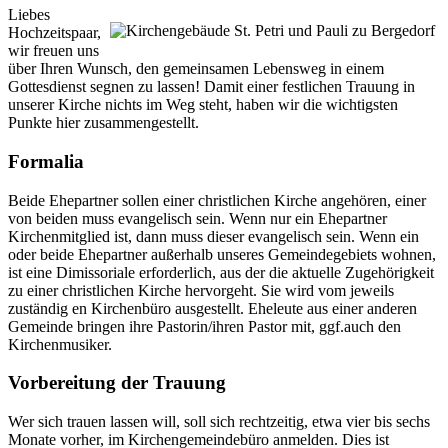
Liebes
Hochzeitspaar,
wir freuen uns
über Ihren Wunsch, den gemeinsamen Lebensweg in einem
Gottesdienst segnen zu lassen! Damit einer festlichen Trauung in
unserer Kirche nichts im Weg steht, haben wir die wichtigsten
Punkte hier zusammengestellt.
Formalia
Beide Ehepartner sollen einer christlichen Kirche angehören, einer
von beiden muss evangelisch sein. Wenn nur ein Ehepartner
Kirchenmitglied ist, dann muss dieser evangelisch sein. Wenn ein
oder beide Ehepartner außerhalb unseres Gemeindegebiets wohnen,
ist eine Dimissoriale erforderlich, aus der die aktuelle Zugehörigkeit
zu einer christlichen Kirche hervorgeht. Sie wird vom jeweils
zuständig en Kirchenbüro ausgestellt. Eheleute aus einer anderen
Gemeinde bringen ihre Pastorin/ihren Pastor mit, ggf.auch den
Kirchenmusiker.
Vorbereitung der Trauung
Wer sich trauen lassen will, soll sich rechtzeitig, etwa vier bis sechs
Monate vorher, im Kirchengemeindebüro anmelden. Dies ist