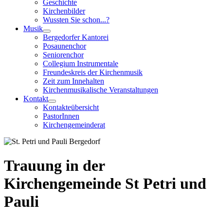
Geschichte
Kirchenbilder
Wussten Sie schon...?
Musik
Bergedorfer Kantorei
Posaunenchor
Seniorenchor
Collegium Instrumentale
Freundeskreis der Kirchenmusik
Zeit zum Innehalten
Kirchenmusikalische Veranstaltungen
Kontakt
Kontakteübersicht
PastorInnen
Kirchengemeinderat
Trauung in der
Kirchengemeinde St Petri und
Pauli