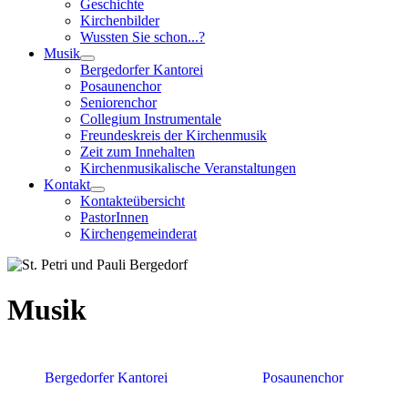
Geschichte
Kirchenbilder
Wussten Sie schon...?
Musik
Bergedorfer Kantorei
Posaunenchor
Seniorenchor
Collegium Instrumentale
Freundeskreis der Kirchenmusik
Zeit zum Innehalten
Kirchenmusikalische Veranstaltungen
Kontakt
Kontakteübersicht
PastorInnen
Kirchengemeinderat
Musik
Bergedorfer Kantorei
Posaunenchor