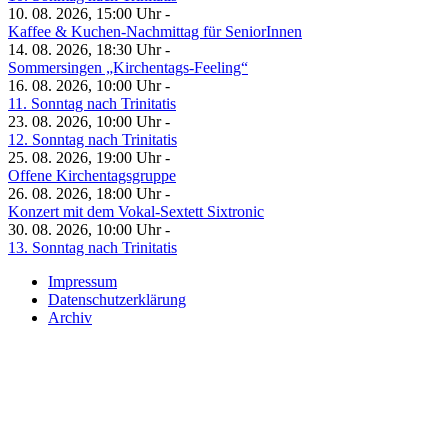
10. 08. 2026, 15:00 Uhr -
Kaffee & Kuchen-Nachmittag für SeniorInnen
14. 08. 2026, 18:30 Uhr -
Sommersingen „Kirchentags-Feeling“
16. 08. 2026, 10:00 Uhr -
11. Sonntag nach Trinitatis
23. 08. 2026, 10:00 Uhr -
12. Sonntag nach Trinitatis
25. 08. 2026, 19:00 Uhr -
Offene Kirchentagsgruppe
26. 08. 2026, 18:00 Uhr -
Konzert mit dem Vokal-Sextett Sixtronic
30. 08. 2026, 10:00 Uhr -
13. Sonntag nach Trinitatis
Impressum
Datenschutzerklärung
Archiv