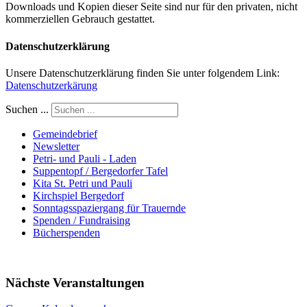
Downloads und Kopien dieser Seite sind nur für den privaten, nicht
kommerziellen Gebrauch gestattet.
Datenschutzerklärung
Unsere Datenschutzerklärung finden Sie unter folgendem Link:
Datenschutzerkärung
Suchen ...
Gemeindebrief
Newsletter
Petri- und Pauli - Laden
Suppentopf / Bergedorfer Tafel
Kita St. Petri und Pauli
Kirchspiel Bergedorf
Sonntagsspaziergang für Trauernde
Spenden / Fundraising
Bücherspenden
Nächste Veranstaltungen