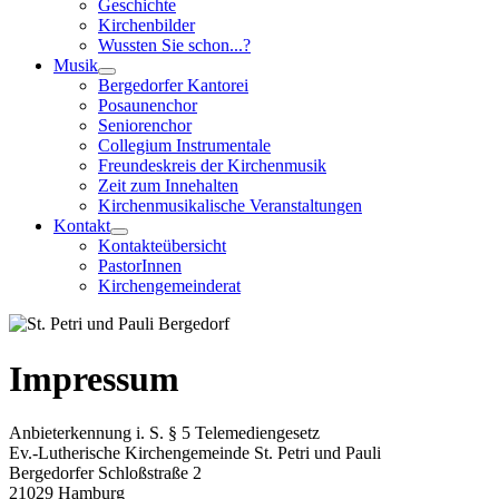
Geschichte
Kirchenbilder
Wussten Sie schon...?
Musik
Bergedorfer Kantorei
Posaunenchor
Seniorenchor
Collegium Instrumentale
Freundeskreis der Kirchenmusik
Zeit zum Innehalten
Kirchenmusikalische Veranstaltungen
Kontakt
Kontakteübersicht
PastorInnen
Kirchengemeinderat
Impressum
Anbieterkennung i. S. § 5 Telemediengesetz
Ev.-Lutherische Kirchengemeinde St. Petri und Pauli
Bergedorfer Schloßstraße 2
21029 Hamburg