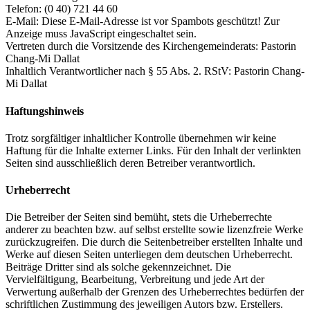
Telefon: (0 40) 721 44 60
E-Mail:
Diese E-Mail-Adresse ist vor Spambots geschützt! Zur
Anzeige muss JavaScript eingeschaltet sein.
Vertreten durch die Vorsitzende des Kirchengemeinderats: Pastorin
Chang-Mi Dallat
Inhaltlich Verantwortlicher nach § 55 Abs. 2. RStV: Pastorin Chang-
Mi Dallat
Haftungshinweis
Trotz sorgfältiger inhaltlicher Kontrolle übernehmen wir keine
Haftung für die Inhalte externer Links. Für den Inhalt der verlinkten
Seiten sind ausschließlich deren Betreiber verantwortlich.
Urheberrecht
Die Betreiber der Seiten sind bemüht, stets die Urheberrechte
anderer zu beachten bzw. auf selbst erstellte sowie lizenzfreie Werke
zurückzugreifen. Die durch die Seitenbetreiber erstellten Inhalte und
Werke auf diesen Seiten unterliegen dem deutschen Urheberrecht.
Beiträge Dritter sind als solche gekennzeichnet. Die
Vervielfältigung, Bearbeitung, Verbreitung und jede Art der
Verwertung außerhalb der Grenzen des Urheberrechtes bedürfen der
schriftlichen Zustimmung des jeweiligen Autors bzw. Erstellers.