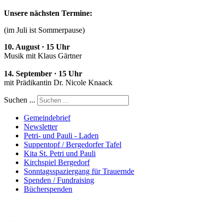
Unsere nächsten Termine:
(im Juli ist Sommerpause)
10. August · 15 Uhr
Musik mit Klaus Gärtner
14. September · 15 Uhr
mit Prädikantin Dr. Nicole Knaack
Suchen ...
Gemeindebrief
Newsletter
Petri- und Pauli - Laden
Suppentopf / Bergedorfer Tafel
Kita St. Petri und Pauli
Kirchspiel Bergedorf
Sonntagsspaziergang für Trauernde
Spenden / Fundraising
Bücherspenden