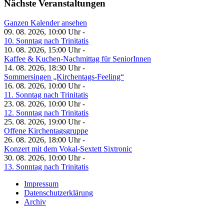
Nächste Veranstaltungen
Ganzen Kalender ansehen
09. 08. 2026, 10:00 Uhr -
10. Sonntag nach Trinitatis
10. 08. 2026, 15:00 Uhr -
Kaffee & Kuchen-Nachmittag für SeniorInnen
14. 08. 2026, 18:30 Uhr -
Sommersingen „Kirchentags-Feeling“
16. 08. 2026, 10:00 Uhr -
11. Sonntag nach Trinitatis
23. 08. 2026, 10:00 Uhr -
12. Sonntag nach Trinitatis
25. 08. 2026, 19:00 Uhr -
Offene Kirchentagsgruppe
26. 08. 2026, 18:00 Uhr -
Konzert mit dem Vokal-Sextett Sixtronic
30. 08. 2026, 10:00 Uhr -
13. Sonntag nach Trinitatis
Impressum
Datenschutzerklärung
Archiv