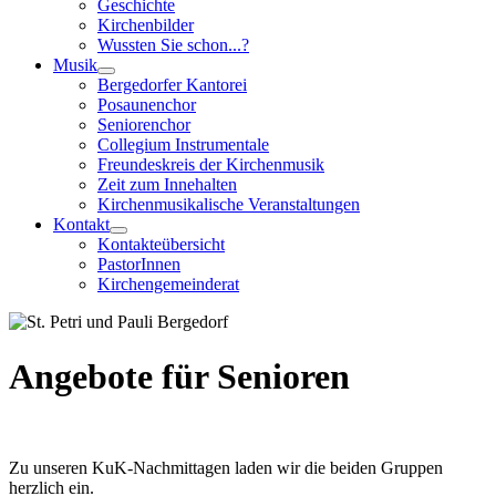
Geschichte
Kirchenbilder
Wussten Sie schon...?
Musik
Bergedorfer Kantorei
Posaunenchor
Seniorenchor
Collegium Instrumentale
Freundeskreis der Kirchenmusik
Zeit zum Innehalten
Kirchenmusikalische Veranstaltungen
Kontakt
Kontakteübersicht
PastorInnen
Kirchengemeinderat
Angebote für Senioren
Zu unseren KuK-Nachmittagen laden wir die beiden Gruppen
herzlich ein.