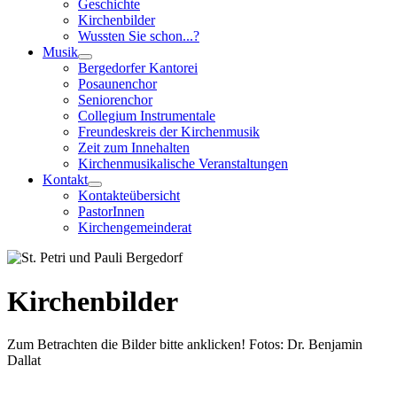
Geschichte
Kirchenbilder
Wussten Sie schon...?
Musik
Bergedorfer Kantorei
Posaunenchor
Seniorenchor
Collegium Instrumentale
Freundeskreis der Kirchenmusik
Zeit zum Innehalten
Kirchenmusikalische Veranstaltungen
Kontakt
Kontakteübersicht
PastorInnen
Kirchengemeinderat
Kirchenbilder
Zum Betrachten die Bilder bitte anklicken! Fotos: Dr. Benjamin
Dallat