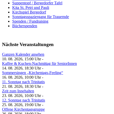
Suppentopf / Bergedorfer Tafel
Kita St. Petri und Pauli
Kirchspiel Bergedorf
Sonntagsspaziergang für Trauernde
Spenden / Fundraising
Bücherspenden
Nächste Veranstaltungen
Ganzen Kalender ansehen
10. 08. 2026, 15:00 Uhr -
Kaffee & Kuchen-Nachmittag für SeniorInnen
14. 08. 2026, 18:30 Uhr -
Sommersingen „Kirchentags-Feeling“
16. 08. 2026, 10:00 Uhr -
11. Sonntag nach Trinitatis
21. 08. 2026, 18:30 Uhr -
Zeit zum Innehalten
23. 08. 2026, 10:00 Uhr -
12. Sonntag nach Trinitatis
25. 08. 2026, 19:00 Uhr -
Offene Kirchentagsgruppe
26. 08. 2026, 18:00 Uhr -