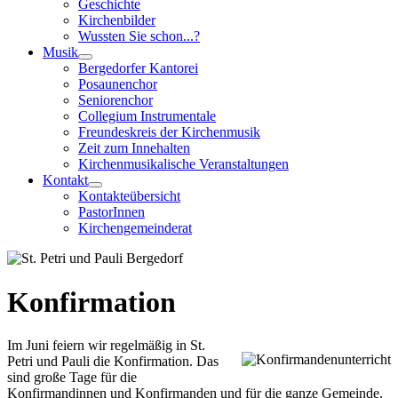
Geschichte
Kirchenbilder
Wussten Sie schon...?
Musik
Bergedorfer Kantorei
Posaunenchor
Seniorenchor
Collegium Instrumentale
Freundeskreis der Kirchenmusik
Zeit zum Innehalten
Kirchenmusikalische Veranstaltungen
Kontakt
Kontakteübersicht
PastorInnen
Kirchengemeinderat
Konfirmation
Im Juni feiern wir regelmäßig in St.
Petri und Pauli die Konfirmation. Das
sind große Tage für die
Konfirmandinnen und Konfirmanden und für die ganze Gemeinde.