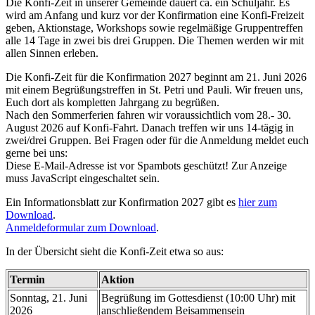
Die Konfi-Zeit in unserer Gemeinde dauert ca. ein Schuljahr. Es
wird am Anfang und kurz vor der Konfirmation eine Konfi-Freizeit
geben, Aktionstage, Workshops sowie regelmäßige Gruppentreffen
alle 14 Tage in zwei bis drei Gruppen. Die Themen werden wir mit
allen Sinnen erleben.
Die Konfi-Zeit für die Konfirmation 2027 beginnt am 21. Juni 2026
mit einem Begrüßungstreffen in St. Petri und Pauli. Wir freuen uns,
Euch dort als kompletten Jahrgang zu begrüßen.
Nach den Sommerferien fahren wir voraussichtlich vom 28.- 30.
August 2026 auf Konfi-Fahrt. Danach treffen wir uns 14-tägig in
zwei/drei Gruppen. Bei Fragen oder für die Anmeldung meldet euch
gerne bei uns:
Diese E-Mail-Adresse ist vor Spambots geschützt! Zur Anzeige
muss JavaScript eingeschaltet sein.
Ein Informationsblatt zur Konfirmation 2027 gibt es
hier zum
Download
.
Anmeldeformular zum Download
.
In der Übersicht sieht die Konfi-Zeit etwa so aus:
Termin
Aktion
Sonntag, 21. Juni
Begrüßung im Gottesdienst (10:00 Uhr) mit
2026
anschließendem Beisammensein