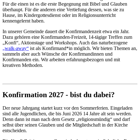
Für die einen ist es die erste Begegnung mit Bibel und Glauben
überhaupt. Für die anderen eine Vertiefung dessen, was sie zu
Hause, im Kindergottesdienst oder im Religionsunterricht
kennengelernt haben.
In unserer Gemeinde dauert die Konfirmandenzeit etwa ein Jahr.
Dazu gehören eine Konfirmanden-Freizeit, 14-tägige Treffen zum
„Konfi“, Aktionstage und Workshops. Auch das naturbezogene
„walk-away“
ist als Konfirmand*in möglich. Wir bieten Themen an,
sammeln aber auch Wünsche der Konfirmandinnen und
Konfirmanden ein. Wir arbeiten erfahrungsbezogen und mit
kreativen Methoden.
Konfirmation 2027 - bist du dabei?
Der neue Jahrgang startet kurz vor den Sommerferien. Eingeladen
sind alle Jugendlichen, die bis Juni 2026 14 Jahre alt sein werden.
Denn dann ist man nach dem Gesetz „religionsmündig“ und darf
selbst über seinen Glauben und die Mitgliedschaft in der Kirche
entscheiden.