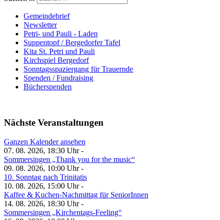
Gemeindebrief
Newsletter
Petri- und Pauli - Laden
Suppentopf / Bergedorfer Tafel
Kita St. Petri und Pauli
Kirchspiel Bergedorf
Sonntagsspaziergang für Trauernde
Spenden / Fundraising
Bücherspenden
Nächste Veranstaltungen
Ganzen Kalender ansehen
07. 08. 2026, 18:30 Uhr -
Sommersingen „Thank you for the music“
09. 08. 2026, 10:00 Uhr -
10. Sonntag nach Trinitatis
10. 08. 2026, 15:00 Uhr -
Kaffee & Kuchen-Nachmittag für SeniorInnen
14. 08. 2026, 18:30 Uhr -
Sommersingen „Kirchentags-Feeling“