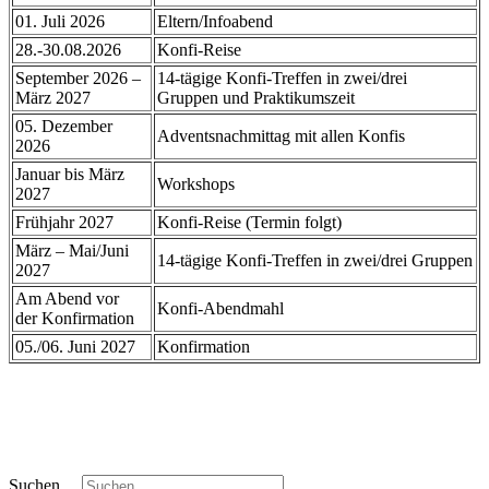
01. Juli 2026
Eltern/Infoabend
28.-30.08.2026
Konfi-Reise
September 2026 –
14-tägige Konfi-Treffen in zwei/drei
März 2027
Gruppen und Praktikumszeit
05. Dezember
Adventsnachmittag mit allen Konfis
2026
Januar bis März
Workshops
2027
Frühjahr 2027
Konfi-Reise (Termin folgt)
März – Mai/Juni
14-tägige Konfi-Treffen in zwei/drei Gruppen
2027
Am Abend vor
Konfi-Abendmahl
der Konfirmation
05./06. Juni 2027
Konfirmation
Suchen ...