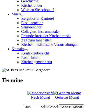
Geschichte
Kirchenbilder
Wussten Sie schon...?
Musik
Bergedorfer Kantorei
Posaunenchor
Seniorenchor
Collegium Instrumentale
Freundeskreis der Kirchenmusik
Zeit zum Innehalten
Kirchenmusikalische Veranstaltungen
Kontakt
Kontakteübersicht
PastorInnen
Kirchengemeinderat
Termine
Nach Monat
Gehe zu Monat
Gehe zu Monat