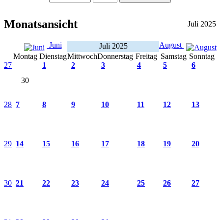
Monatsansicht
Juli 2025
Juni
August
Juli 2025
Montag
Dienstag
Mittwoch
Donnerstag
Freitag
Samstag
Sonntag
27
1
2
3
4
5
6
30
28
7
8
9
10
11
12
13
29
14
15
16
17
18
19
20
30
21
22
23
24
25
26
27