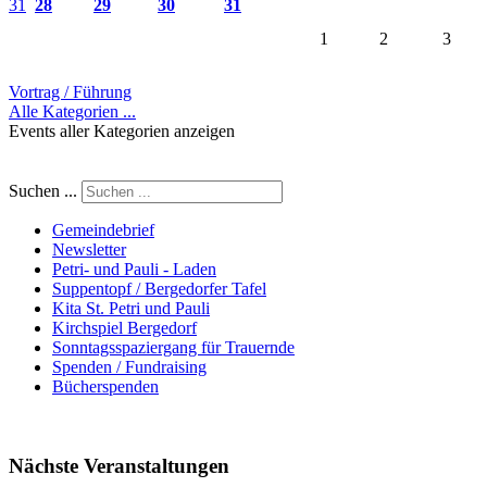
31
28
29
30
31
1
2
3
Vortrag / Führung
Alle Kategorien ...
Events aller Kategorien anzeigen
Suchen ...
Gemeindebrief
Newsletter
Petri- und Pauli - Laden
Suppentopf / Bergedorfer Tafel
Kita St. Petri und Pauli
Kirchspiel Bergedorf
Sonntagsspaziergang für Trauernde
Spenden / Fundraising
Bücherspenden
Nächste Veranstaltungen