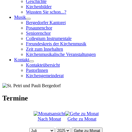
Geschichte
Kirchenbilder
Wussten Sie schon...?
Musik
Bergedorfer Kantorei
Posaunenchor
Seniorenchor
Collegium Instrumentale
Freundeskreis der Kirchenmusik
Zeit zum Innehalten
Kirchenmusikalische Veranstaltungen
Kontakt
Kontakteübersicht
PastorInnen
Kirchengemeinderat
Termine
Nach Monat
Gehe zu Monat
Gehe zu Monat