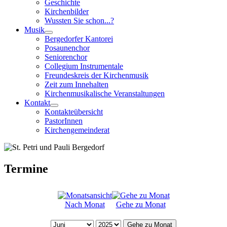
Geschichte
Kirchenbilder
Wussten Sie schon...?
Musik
Bergedorfer Kantorei
Posaunenchor
Seniorenchor
Collegium Instrumentale
Freundeskreis der Kirchenmusik
Zeit zum Innehalten
Kirchenmusikalische Veranstaltungen
Kontakt
Kontakteübersicht
PastorInnen
Kirchengemeinderat
Termine
Nach Monat
Gehe zu Monat
Gehe zu Monat