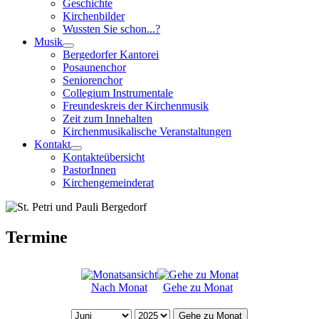
Geschichte
Kirchenbilder
Wussten Sie schon...?
Musik
Bergedorfer Kantorei
Posaunenchor
Seniorenchor
Collegium Instrumentale
Freundeskreis der Kirchenmusik
Zeit zum Innehalten
Kirchenmusikalische Veranstaltungen
Kontakt
Kontakteübersicht
PastorInnen
Kirchengemeinderat
Termine
Nach Monat
Gehe zu Monat
Gehe zu Monat