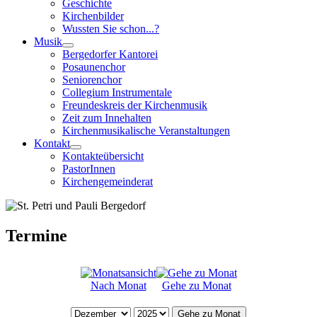
Geschichte
Kirchenbilder
Wussten Sie schon...?
Musik
Bergedorfer Kantorei
Posaunenchor
Seniorenchor
Collegium Instrumentale
Freundeskreis der Kirchenmusik
Zeit zum Innehalten
Kirchenmusikalische Veranstaltungen
Kontakt
Kontakteübersicht
PastorInnen
Kirchengemeinderat
Termine
Nach Monat
Gehe zu Monat
Gehe zu Monat