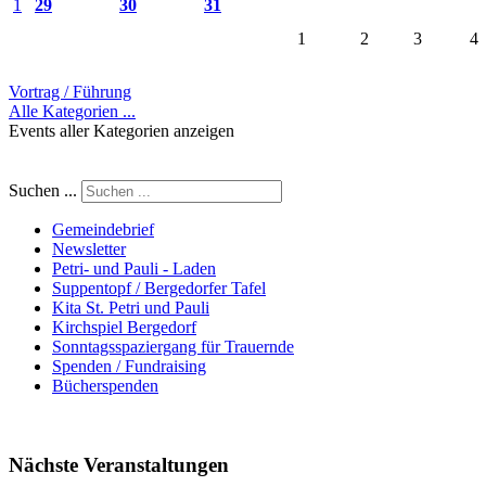
1
29
30
31
1
2
3
4
Vortrag / Führung
Alle Kategorien ...
Events aller Kategorien anzeigen
Suchen ...
Gemeindebrief
Newsletter
Petri- und Pauli - Laden
Suppentopf / Bergedorfer Tafel
Kita St. Petri und Pauli
Kirchspiel Bergedorf
Sonntagsspaziergang für Trauernde
Spenden / Fundraising
Bücherspenden
Nächste Veranstaltungen