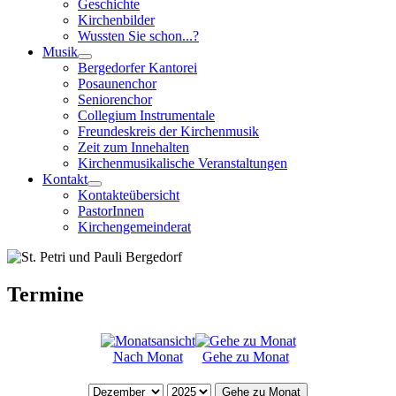
Geschichte
Kirchenbilder
Wussten Sie schon...?
Musik
Bergedorfer Kantorei
Posaunenchor
Seniorenchor
Collegium Instrumentale
Freundeskreis der Kirchenmusik
Zeit zum Innehalten
Kirchenmusikalische Veranstaltungen
Kontakt
Kontakteübersicht
PastorInnen
Kirchengemeinderat
Termine
Nach Monat
Gehe zu Monat
Gehe zu Monat