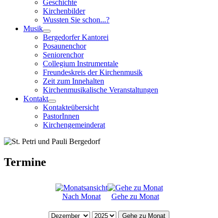
Geschichte
Kirchenbilder
Wussten Sie schon...?
Musik
Bergedorfer Kantorei
Posaunenchor
Seniorenchor
Collegium Instrumentale
Freundeskreis der Kirchenmusik
Zeit zum Innehalten
Kirchenmusikalische Veranstaltungen
Kontakt
Kontakteübersicht
PastorInnen
Kirchengemeinderat
Termine
Nach Monat
Gehe zu Monat
Gehe zu Monat