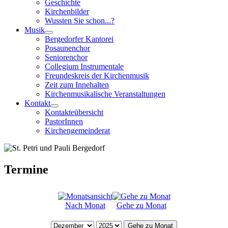
Geschichte
Kirchenbilder
Wussten Sie schon...?
Musik
Bergedorfer Kantorei
Posaunenchor
Seniorenchor
Collegium Instrumentale
Freundeskreis der Kirchenmusik
Zeit zum Innehalten
Kirchenmusikalische Veranstaltungen
Kontakt
Kontakteübersicht
PastorInnen
Kirchengemeinderat
Termine
Nach Monat
Gehe zu Monat
Gehe zu Monat