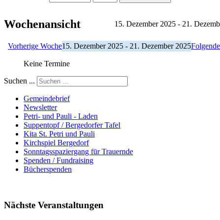
Wochenansicht
15. Dezember 2025 - 21. Dezemb
Vorherige Woche
15. Dezember 2025 - 21. Dezember 2025
Folgend
Keine Termine
Suchen ...
Gemeindebrief
Newsletter
Petri- und Pauli - Laden
Suppentopf / Bergedorfer Tafel
Kita St. Petri und Pauli
Kirchspiel Bergedorf
Sonntagsspaziergang für Trauernde
Spenden / Fundraising
Bücherspenden
Nächste Veranstaltungen