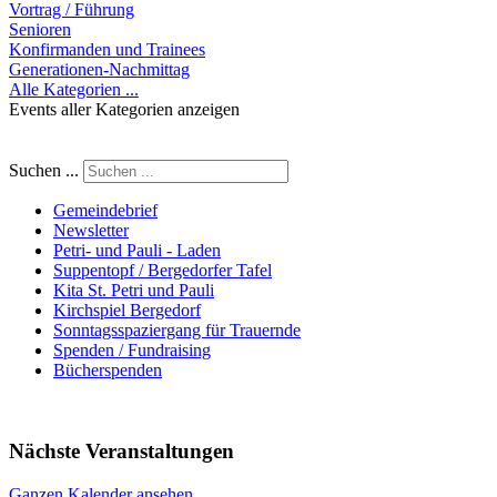
Vortrag / Führung
Senioren
Konfirmanden und Trainees
Generationen-Nachmittag
Alle Kategorien ...
Events aller Kategorien anzeigen
Suchen ...
Gemeindebrief
Newsletter
Petri- und Pauli - Laden
Suppentopf / Bergedorfer Tafel
Kita St. Petri und Pauli
Kirchspiel Bergedorf
Sonntagsspaziergang für Trauernde
Spenden / Fundraising
Bücherspenden
Nächste Veranstaltungen
Ganzen Kalender ansehen