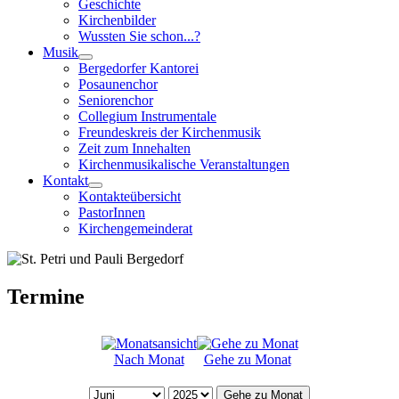
Geschichte
Kirchenbilder
Wussten Sie schon...?
Musik
Bergedorfer Kantorei
Posaunenchor
Seniorenchor
Collegium Instrumentale
Freundeskreis der Kirchenmusik
Zeit zum Innehalten
Kirchenmusikalische Veranstaltungen
Kontakt
Kontakteübersicht
PastorInnen
Kirchengemeinderat
Termine
Nach Monat
Gehe zu Monat
Gehe zu Monat