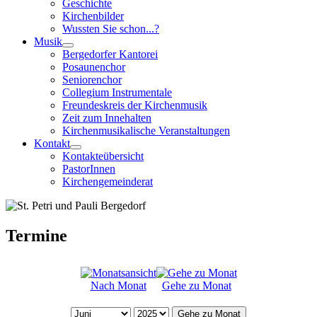
Geschichte
Kirchenbilder
Wussten Sie schon...?
Musik
Bergedorfer Kantorei
Posaunenchor
Seniorenchor
Collegium Instrumentale
Freundeskreis der Kirchenmusik
Zeit zum Innehalten
Kirchenmusikalische Veranstaltungen
Kontakt
Kontakteübersicht
PastorInnen
Kirchengemeinderat
Termine
Nach Monat
Gehe zu Monat
Gehe zu Monat