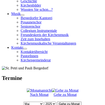
Geschichte
Kirchenbilder
Wussten Sie schon...?
Musik
Bergedorfer Kantorei
Posaunenchor
Seniorenchor
Collegium Instrumentale
Freundeskreis der Kirchenmusik
Zeit zum Innehalten
Kirchenmusikalische Veranstaltungen
Kontakt
Kontakteübersicht
PastorInnen
Kirchengemeinderat
Termine
Nach Monat
Gehe zu Monat
Gehe zu Monat