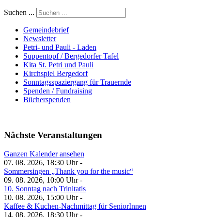
Suchen ...
Gemeindebrief
Newsletter
Petri- und Pauli - Laden
Suppentopf / Bergedorfer Tafel
Kita St. Petri und Pauli
Kirchspiel Bergedorf
Sonntagsspaziergang für Trauernde
Spenden / Fundraising
Bücherspenden
Nächste Veranstaltungen
Ganzen Kalender ansehen
07. 08. 2026, 18:30 Uhr -
Sommersingen „Thank you for the music“
09. 08. 2026, 10:00 Uhr -
10. Sonntag nach Trinitatis
10. 08. 2026, 15:00 Uhr -
Kaffee & Kuchen-Nachmittag für SeniorInnen
14. 08. 2026, 18:30 Uhr -