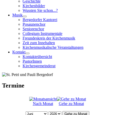
Geschichte
Kirchenbilder
Wussten Sie schon...?
Musik
Bergedorfer Kantorei
Posaunenchor
Seniorenchor
Collegium Instrumentale
Freundeskreis der Kirchenmusik
Zeit zum Innehalten
Kirchenmusikalische Veranstaltungen
Kontakt
Kontakteübersicht
PastorInnen
Kirchengemeinderat
Termine
Nach Monat
Gehe zu Monat
Gehe zu Monat