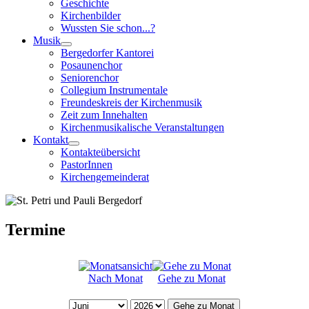
Geschichte
Kirchenbilder
Wussten Sie schon...?
Musik
Bergedorfer Kantorei
Posaunenchor
Seniorenchor
Collegium Instrumentale
Freundeskreis der Kirchenmusik
Zeit zum Innehalten
Kirchenmusikalische Veranstaltungen
Kontakt
Kontakteübersicht
PastorInnen
Kirchengemeinderat
Termine
Nach Monat
Gehe zu Monat
Gehe zu Monat