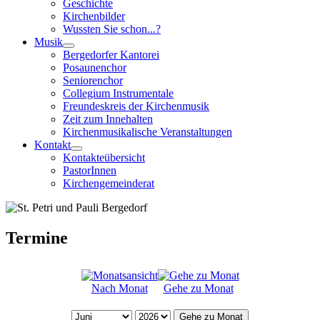
Geschichte
Kirchenbilder
Wussten Sie schon...?
Musik
Bergedorfer Kantorei
Posaunenchor
Seniorenchor
Collegium Instrumentale
Freundeskreis der Kirchenmusik
Zeit zum Innehalten
Kirchenmusikalische Veranstaltungen
Kontakt
Kontakteübersicht
PastorInnen
Kirchengemeinderat
Termine
Nach Monat
Gehe zu Monat
Gehe zu Monat