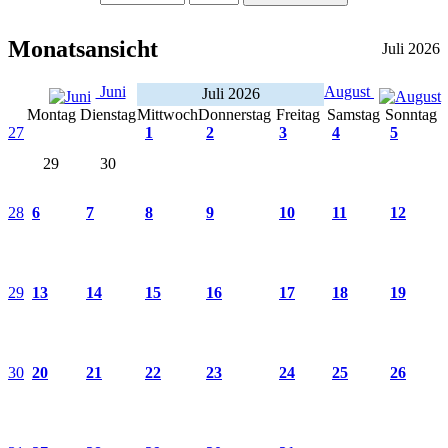
Monatsansicht
Juli 2026
Juni
August
Juli 2026
Montag
Dienstag
Mittwoch
Donnerstag
Freitag
Samstag
Sonntag
27
1
2
3
4
5
29
30
28
6
7
8
9
10
11
12
29
13
14
15
16
17
18
19
30
20
21
22
23
24
25
26