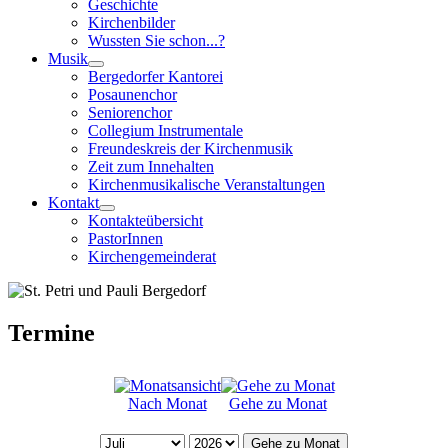
Geschichte
Kirchenbilder
Wussten Sie schon...?
Musik
Bergedorfer Kantorei
Posaunenchor
Seniorenchor
Collegium Instrumentale
Freundeskreis der Kirchenmusik
Zeit zum Innehalten
Kirchenmusikalische Veranstaltungen
Kontakt
Kontakteübersicht
PastorInnen
Kirchengemeinderat
Termine
Nach Monat
Gehe zu Monat
Gehe zu Monat