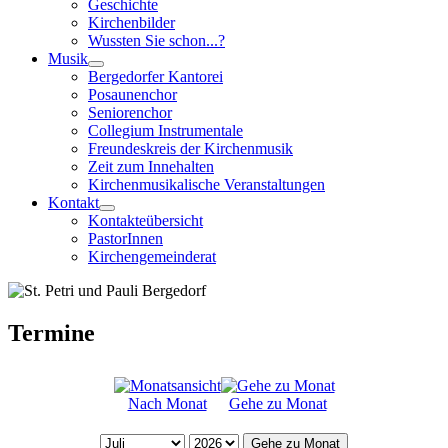
Geschichte
Kirchenbilder
Wussten Sie schon...?
Musik
Bergedorfer Kantorei
Posaunenchor
Seniorenchor
Collegium Instrumentale
Freundeskreis der Kirchenmusik
Zeit zum Innehalten
Kirchenmusikalische Veranstaltungen
Kontakt
Kontakteübersicht
PastorInnen
Kirchengemeinderat
Termine
Nach Monat
Gehe zu Monat
Gehe zu Monat