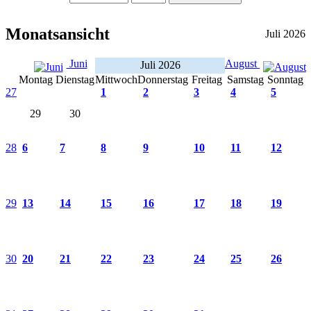
Monatsansicht
Juli 2026
Juni
August
Juli 2026
Montag
Dienstag
Mittwoch
Donnerstag
Freitag
Samstag
Sonntag
27
1
2
3
4
5
29
30
28
6
7
8
9
10
11
12
29
13
14
15
16
17
18
19
30
20
21
22
23
24
25
26