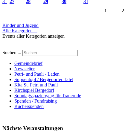
31
27
28
29
30
31
1
2
Kinder und Jugend
Alle Kategorien ...
Events aller Kategorien anzeigen
Suchen ...
Gemeindebrief
Newsletter
Petri- und Pauli - Laden
Suppentopf / Bergedorfer Tafel
Kita St. Petri und Pauli
Kirchspiel Bergedorf
Sonntagsspaziergang für Trauernde
Spenden / Fundraising
Bücherspenden
Nächste Veranstaltungen