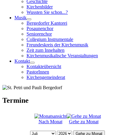
Geschichte
Kirchenbilder
Wussten Sie schon...?
Musik
Bergedorfer Kantorei
Posaunenchor
Seniorenchor
Collegium Instrumentale
Freundeskreis der Kirchenmusik
Zeit zum Innehalten
Kirchenmusikalische Veranstaltungen
Kontakt
Kontakteübersicht
PastorInnen
Kirchengemeinderat
Termine
Nach Monat
Gehe zu Monat
Gehe zu Monat