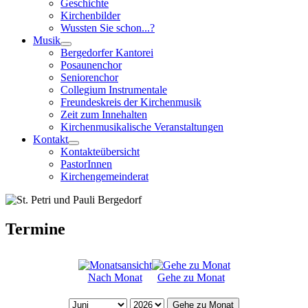
Geschichte
Kirchenbilder
Wussten Sie schon...?
Musik
Bergedorfer Kantorei
Posaunenchor
Seniorenchor
Collegium Instrumentale
Freundeskreis der Kirchenmusik
Zeit zum Innehalten
Kirchenmusikalische Veranstaltungen
Kontakt
Kontakteübersicht
PastorInnen
Kirchengemeinderat
Termine
Nach Monat
Gehe zu Monat
Gehe zu Monat