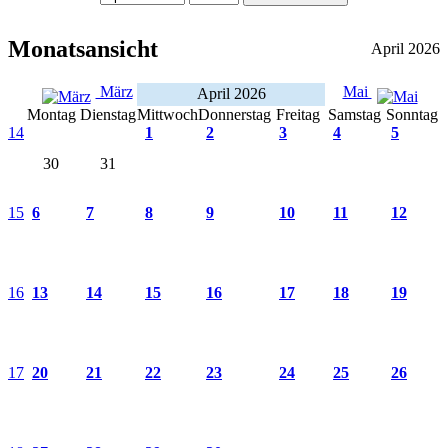
Monatsansicht
April 2026
März
Mai
April 2026
Montag
Dienstag
Mittwoch
Donnerstag
Freitag
Samstag
Sonntag
14
1
2
3
4
5
30
31
15
6
7
8
9
10
11
12
16
13
14
15
16
17
18
19
17
20
21
22
23
24
25
26