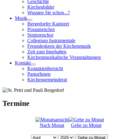
Geschichte
Kirchenbilder
Wussten Sie schon...?
Musik
Bergedorfer Kantorei
Posaunenchor
Seniorenchor
Collegium Instrumentale
Freundeskreis der Kirchenmusik
Zeit zum Innehalten
Kirchenmusikalische Veranstaltungen
Kontakt
Kontakteübersicht
PastorInnen
Kirchengemeinderat
Termine
Nach Monat
Gehe zu Monat
Gehe zu Monat