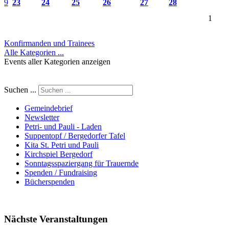
9
23
24
25
26
27
28
1
Konfirmanden und Trainees
Alle Kategorien ...
Events aller Kategorien anzeigen
Suchen ...
Gemeindebrief
Newsletter
Petri- und Pauli - Laden
Suppentopf / Bergedorfer Tafel
Kita St. Petri und Pauli
Kirchspiel Bergedorf
Sonntagsspaziergang für Trauernde
Spenden / Fundraising
Bücherspenden
Nächste Veranstaltungen