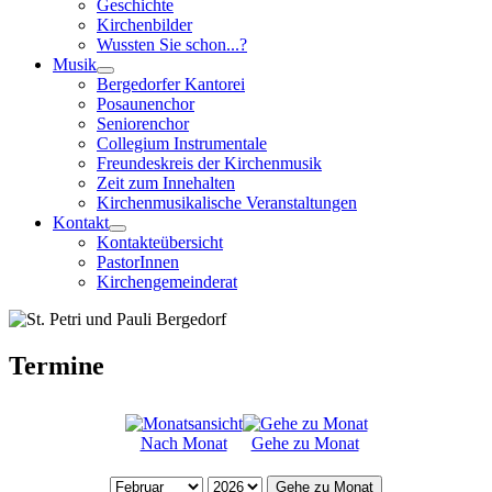
Geschichte
Kirchenbilder
Wussten Sie schon...?
Musik
Bergedorfer Kantorei
Posaunenchor
Seniorenchor
Collegium Instrumentale
Freundeskreis der Kirchenmusik
Zeit zum Innehalten
Kirchenmusikalische Veranstaltungen
Kontakt
Kontakteübersicht
PastorInnen
Kirchengemeinderat
Termine
Nach Monat
Gehe zu Monat
Gehe zu Monat