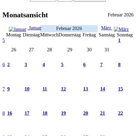
Monatsansicht
Februar 2026
Januar
März
Februar 2026
Montag
Dienstag
Mittwoch
Donnerstag
Freitag
Samstag
Sonntag
5
1
26
27
28
29
30
31
6
2
3
4
5
6
7
8
7
9
10
11
12
13
14
15
8
16
17
18
19
20
21
22