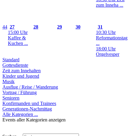
zum Inneha ...
44
27
28
29
30
31
15:00 Uhr
10:30 Uhr
Kaffee &
Reformationstag
Kuchen ...
...
18:00 Uhr
Orgelvesper
Standard
Gottesdienste
Zeit zum Innehalten
Kinder und Jugend
Musik
Ausflug / Reise / Wanderung
Vortrag / Führung
Senioren
Konfirmanden und Trainees
Generationen-Nachmittag
Alle Kategorien ...
Events aller Kategorien anzeigen