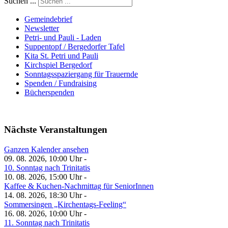
Suchen ...
Gemeindebrief
Newsletter
Petri- und Pauli - Laden
Suppentopf / Bergedorfer Tafel
Kita St. Petri und Pauli
Kirchspiel Bergedorf
Sonntagsspaziergang für Trauernde
Spenden / Fundraising
Bücherspenden
Nächste Veranstaltungen
Ganzen Kalender ansehen
09. 08. 2026, 10:00 Uhr -
10. Sonntag nach Trinitatis
10. 08. 2026, 15:00 Uhr -
Kaffee & Kuchen-Nachmittag für SeniorInnen
14. 08. 2026, 18:30 Uhr -
Sommersingen „Kirchentags-Feeling“
16. 08. 2026, 10:00 Uhr -
11. Sonntag nach Trinitatis