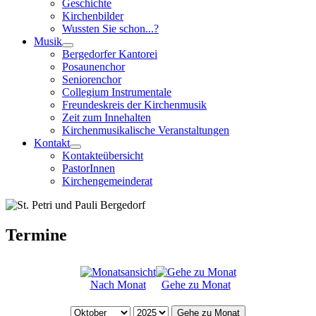
Geschichte
Kirchenbilder
Wussten Sie schon...?
Musik
Bergedorfer Kantorei
Posaunenchor
Seniorenchor
Collegium Instrumentale
Freundeskreis der Kirchenmusik
Zeit zum Innehalten
Kirchenmusikalische Veranstaltungen
Kontakt
Kontakteübersicht
PastorInnen
Kirchengemeinderat
Termine
Nach Monat
Gehe zu Monat
Gehe zu Monat