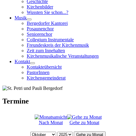
Geschichte
Kirchenbilder
Wussten Sie schon...?
Musik
Bergedorfer Kantorei
Posaunenchor
Seniorenchor
Collegium Instrumentale
Freundeskreis der Kirchenmusik
Zeit zum Innehalten
Kirchenmusikalische Veranstaltungen
Kontakt
Kontakteübersicht
PastorInnen
Kirchengemeinderat
Termine
Nach Monat
Gehe zu Monat
Gehe zu Monat