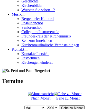
Geschichte
Kirchenbilder
Wussten Sie schon...?
Musik
Bergedorfer Kantorei
Posaunenchor
Seniorenchor
Collegium Instrumentale
Freundeskreis der Kirchenmusik
Zeit zum Innehalten
Kirchenmusikalische Veranstaltungen
Kontakt
Kontakteübersicht
PastorInnen
Kirchengemeinderat
Termine
Nach Monat
Gehe zu Monat
Gehe zu Monat