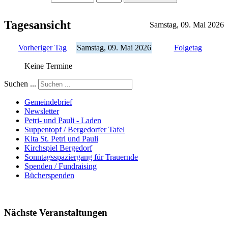
Tagesansicht
Samstag, 09. Mai 2026
Vorheriger Tag
Samstag, 09. Mai 2026
Folgetag
Keine Termine
Suchen ...
Gemeindebrief
Newsletter
Petri- und Pauli - Laden
Suppentopf / Bergedorfer Tafel
Kita St. Petri und Pauli
Kirchspiel Bergedorf
Sonntagsspaziergang für Trauernde
Spenden / Fundraising
Bücherspenden
Nächste Veranstaltungen