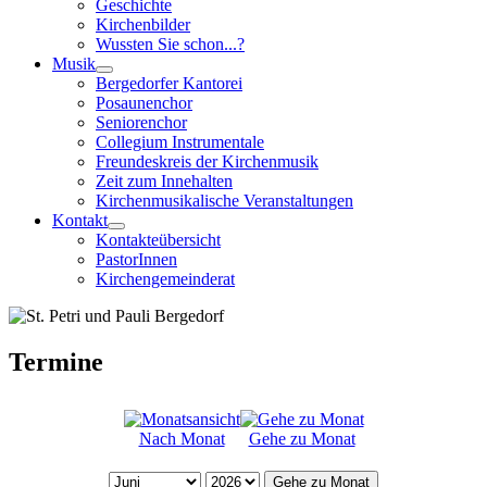
Geschichte
Kirchenbilder
Wussten Sie schon...?
Musik
Bergedorfer Kantorei
Posaunenchor
Seniorenchor
Collegium Instrumentale
Freundeskreis der Kirchenmusik
Zeit zum Innehalten
Kirchenmusikalische Veranstaltungen
Kontakt
Kontakteübersicht
PastorInnen
Kirchengemeinderat
Termine
Nach Monat
Gehe zu Monat
Gehe zu Monat