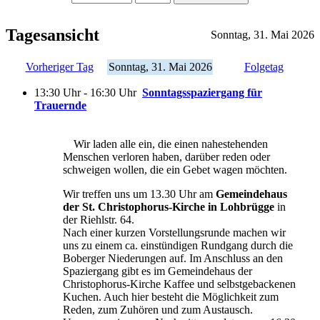
Tagesansicht
Sonntag, 31. Mai 2026
Vorheriger Tag
Sonntag, 31. Mai 2026
Folgetag
13:30 Uhr - 16:30 Uhr
Sonntagsspaziergang für
Trauernde
Wir laden alle ein, die einen nahestehenden
Menschen verloren haben, darüber reden oder
schweigen wollen, die ein Gebet wagen möchten.
Wir treffen uns um 13.30 Uhr am
Gemeindehaus
der St. Christophorus-Kirche in Lohbrügge
in
der Riehlstr. 64.
Nach einer kurzen Vorstellungsrunde machen wir
uns zu einem ca. einstündigen Rundgang durch die
Boberger Niederungen auf. Im Anschluss an den
Spaziergang gibt es im Gemeindehaus der
Christophorus-Kirche Kaffee und selbstgebackenen
Kuchen. Auch hier besteht die Möglichkeit zum
Reden, zum Zuhören und zum Austausch.