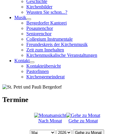
Geschichte
Kirchenbilder
Wussten Sie schon...?
Musik
Bergedorfer Kantorei
Posaunenchor
Seniorenchor
Collegium Instrumentale
Freundeskreis der Kirchenmusik
Zeit zum Innehalten
Kirchenmusikalische Veranstaltungen
Kontakt
Kontakteübersicht
PastorInnen
Kirchengemeinderat
Termine
Nach Monat
Gehe zu Monat
Gehe zu Monat