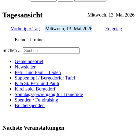
Tagesansicht
Mittwoch, 13. Mai 2026
Vorheriger Tag
Mittwoch, 13. Mai 2026
Folgetag
Keine Termine
Suchen ...
Gemeindebrief
Newsletter
Petri- und Pauli - Laden
Suppentopf / Bergedorfer Tafel
Kita St. Petri und Pauli
Kirchspiel Bergedorf
Sonntagsspaziergang für Trauernde
Spenden / Fundraising
Bücherspenden
Nächste Veranstaltungen