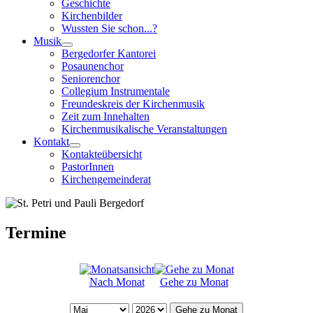
Geschichte
Kirchenbilder
Wussten Sie schon...?
Musik
Bergedorfer Kantorei
Posaunenchor
Seniorenchor
Collegium Instrumentale
Freundeskreis der Kirchenmusik
Zeit zum Innehalten
Kirchenmusikalische Veranstaltungen
Kontakt
Kontakteübersicht
PastorInnen
Kirchengemeinderat
Termine
Nach Monat
Gehe zu Monat
Gehe zu Monat