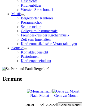
Geschichte
Kirchenbilder
Wussten Sie schon...?
Musik
Bergedorfer Kantorei
Posaunenchor
Seniorenchor
Collegium Instrumentale
Freundeskreis der Kirchenmusik
Zeit zum Innehalten
Kirchenmusikalische Veranstaltungen
Kontakt
Kontakteübersicht
PastorInnen
Kirchengemeinderat
Termine
Nach Monat
Gehe zu Monat
Gehe zu Monat