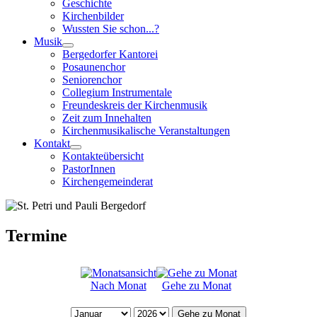
Geschichte
Kirchenbilder
Wussten Sie schon...?
Musik
Bergedorfer Kantorei
Posaunenchor
Seniorenchor
Collegium Instrumentale
Freundeskreis der Kirchenmusik
Zeit zum Innehalten
Kirchenmusikalische Veranstaltungen
Kontakt
Kontakteübersicht
PastorInnen
Kirchengemeinderat
Termine
Nach Monat
Gehe zu Monat
Gehe zu Monat