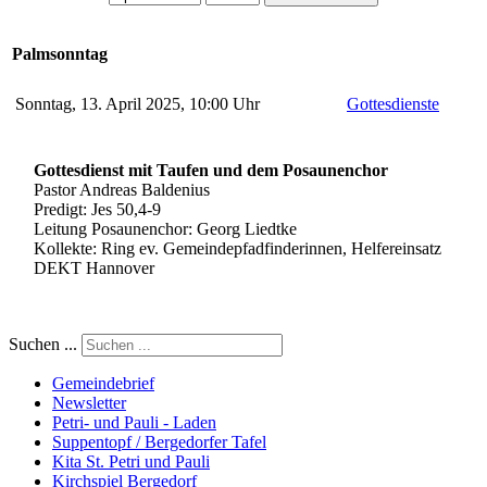
Palmsonntag
Sonntag, 13. April 2025, 10:00 Uhr
Gottesdienste
Gottesdienst mit Taufen und dem Posaunenchor
Pastor Andreas Baldenius
Predigt: Jes 50,4-9
Leitung Posaunenchor: Georg Liedtke
Kollekte: Ring ev. Gemeindepfadfinderinnen, Helfereinsatz
DEKT Hannover
Suchen ...
Gemeindebrief
Newsletter
Petri- und Pauli - Laden
Suppentopf / Bergedorfer Tafel
Kita St. Petri und Pauli
Kirchspiel Bergedorf