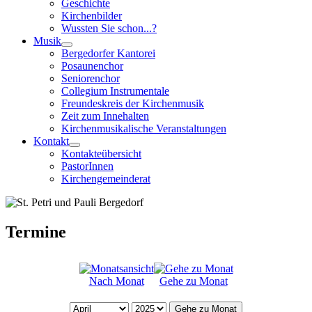
Geschichte
Kirchenbilder
Wussten Sie schon...?
Musik
Bergedorfer Kantorei
Posaunenchor
Seniorenchor
Collegium Instrumentale
Freundeskreis der Kirchenmusik
Zeit zum Innehalten
Kirchenmusikalische Veranstaltungen
Kontakt
Kontakteübersicht
PastorInnen
Kirchengemeinderat
Termine
Nach Monat
Gehe zu Monat
Gehe zu Monat