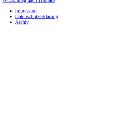
16. Sonntag nach Trinitatis
Impressum
Datenschutzerklärung
Archiv