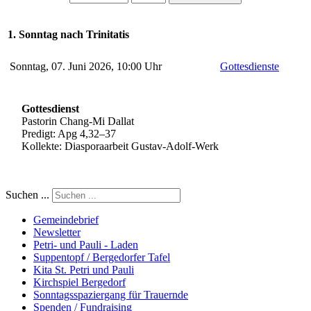
1. Sonntag nach Trinitatis
Sonntag, 07. Juni 2026, 10:00 Uhr
Gottesdienste
Gottesdienst
Pastorin Chang-Mi Dallat
Predigt: Apg 4,32–37
Kollekte: Diasporaarbeit Gustav-Adolf-Werk
Suchen ...
Gemeindebrief
Newsletter
Petri- und Pauli - Laden
Suppentopf / Bergedorfer Tafel
Kita St. Petri und Pauli
Kirchspiel Bergedorf
Sonntagsspaziergang für Trauernde
Spenden / Fundraising