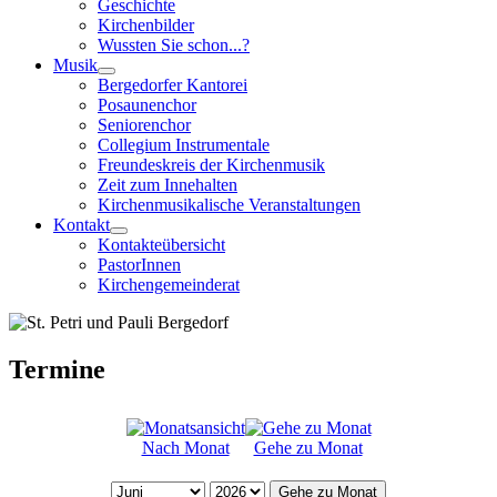
Geschichte
Kirchenbilder
Wussten Sie schon...?
Musik
Bergedorfer Kantorei
Posaunenchor
Seniorenchor
Collegium Instrumentale
Freundeskreis der Kirchenmusik
Zeit zum Innehalten
Kirchenmusikalische Veranstaltungen
Kontakt
Kontakteübersicht
PastorInnen
Kirchengemeinderat
Termine
Nach Monat
Gehe zu Monat
Gehe zu Monat