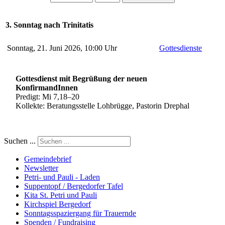
3. Sonntag nach Trinitatis
Sonntag, 21. Juni 2026, 10:00 Uhr
Gottesdienste
Gottesdienst mit
Begrüßung der neuen
KonfirmandInnen
Predigt: Mi 7,18–20
Kollekte: Beratungsstelle Lohbrügge, Pastorin Drephal
Suchen ...
Gemeindebrief
Newsletter
Petri- und Pauli - Laden
Suppentopf / Bergedorfer Tafel
Kita St. Petri und Pauli
Kirchspiel Bergedorf
Sonntagsspaziergang für Trauernde
Spenden / Fundraising