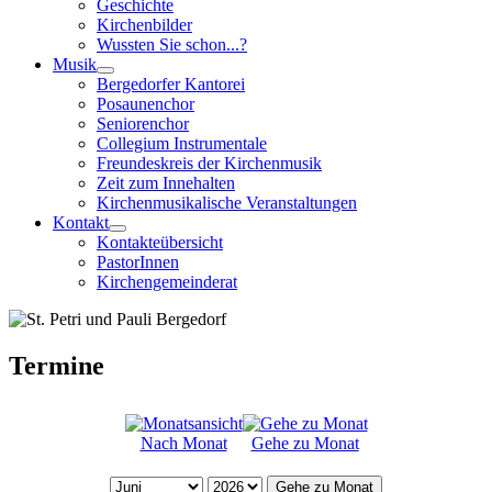
Geschichte
Kirchenbilder
Wussten Sie schon...?
Musik
Bergedorfer Kantorei
Posaunenchor
Seniorenchor
Collegium Instrumentale
Freundeskreis der Kirchenmusik
Zeit zum Innehalten
Kirchenmusikalische Veranstaltungen
Kontakt
Kontakteübersicht
PastorInnen
Kirchengemeinderat
Termine
Nach Monat
Gehe zu Monat
Gehe zu Monat