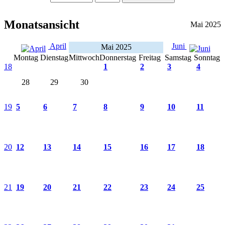
Monatsansicht
Mai 2025
April
Juni
Mai 2025
Montag
Dienstag
Mittwoch
Donnerstag
Freitag
Samstag
Sonntag
18
1
2
3
4
28
29
30
19
5
6
7
8
9
10
11
20
12
13
14
15
16
17
18
21
19
20
21
22
23
24
25