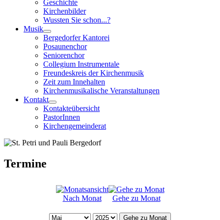
Geschichte
Kirchenbilder
Wussten Sie schon...?
Musik
Bergedorfer Kantorei
Posaunenchor
Seniorenchor
Collegium Instrumentale
Freundeskreis der Kirchenmusik
Zeit zum Innehalten
Kirchenmusikalische Veranstaltungen
Kontakt
Kontakteübersicht
PastorInnen
Kirchengemeinderat
Termine
Nach Monat
Gehe zu Monat
Gehe zu Monat