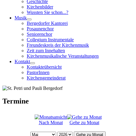
Geschichte
Kirchenbilder
Wussten Sie schon...?
Musik
Bergedorfer Kantorei
Posaunenchor
Seniorenchor
Collegium Instrumentale
Freundeskreis der Kirchenmusik
Zeit zum Innehalten
Kirchenmusikalische Veranstaltungen
Kontakt
Kontakteübersicht
PastorInnen
Kirchengemeinderat
Termine
Nach Monat
Gehe zu Monat
Gehe zu Monat