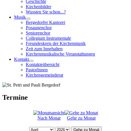
Geschichte
Kirchenbilder
Wussten Sie schon...?
Musik
Bergedorfer Kantorei
Posaunenchor
Seniorenchor
Collegium Instrumentale
Freundeskreis der Kirchenmusik
Zeit zum Innehalten
Kirchenmusikalische Veranstaltungen
Kontakt
Kontakteübersicht
PastorInnen
Kirchengemeinderat
Termine
Nach Monat
Gehe zu Monat
Gehe zu Monat