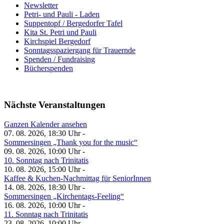
Newsletter
Petri- und Pauli - Laden
Suppentopf / Bergedorfer Tafel
Kita St. Petri und Pauli
Kirchspiel Bergedorf
Sonntagsspaziergang für Trauernde
Spenden / Fundraising
Bücherspenden
Nächste Veranstaltungen
Ganzen Kalender ansehen
07. 08. 2026, 18:30 Uhr -
Sommersingen „Thank you for the music“
09. 08. 2026, 10:00 Uhr -
10. Sonntag nach Trinitatis
10. 08. 2026, 15:00 Uhr -
Kaffee & Kuchen-Nachmittag für SeniorInnen
14. 08. 2026, 18:30 Uhr -
Sommersingen „Kirchentags-Feeling“
16. 08. 2026, 10:00 Uhr -
11. Sonntag nach Trinitatis
23. 08. 2026, 10:00 Uhr -