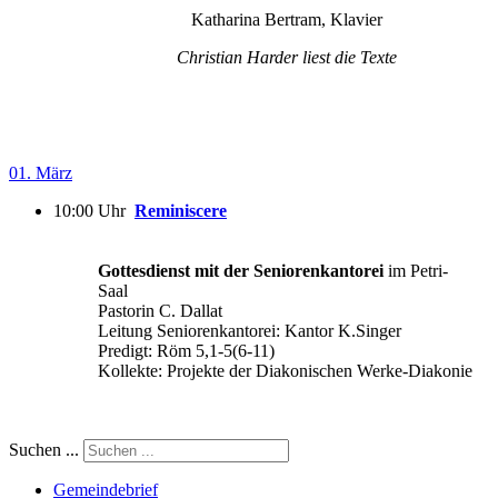
Katharina Bertram, Klavier
Christian Harder liest die Texte
01. März
10:00 Uhr
Reminiscere
Gottesdienst mit der Seniorenkantorei
im Petri-
Saal
Pastorin C. Dallat
Leitung Seniorenkantorei: Kantor K.Singer
Predigt: Röm 5,1-5(6-11)
Kollekte: Projekte der Diakonischen Werke-Diakonie
Suchen ...
Gemeindebrief