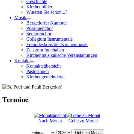
Geschichte
Kirchenbilder
Wussten Sie schon...?
Musik
Bergedorfer Kantorei
Posaunenchor
Seniorenchor
Collegium Instrumentale
Freundeskreis der Kirchenmusik
Zeit zum Innehalten
Kirchenmusikalische Veranstaltungen
Kontakt
Kontakteübersicht
PastorInnen
Kirchengemeinderat
Termine
Nach Monat
Gehe zu Monat
Gehe zu Monat