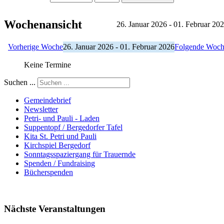
Wochenansicht
26. Januar 2026 - 01. Februar 20
Vorherige Woche
26. Januar 2026 - 01. Februar 2026
Folgende Woc
Keine Termine
Suchen ...
Gemeindebrief
Newsletter
Petri- und Pauli - Laden
Suppentopf / Bergedorfer Tafel
Kita St. Petri und Pauli
Kirchspiel Bergedorf
Sonntagsspaziergang für Trauernde
Spenden / Fundraising
Bücherspenden
Nächste Veranstaltungen