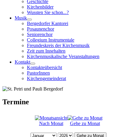
Geschichte
Kirchenbilder
Wussten Sie schon...?
Musik
Bergedorfer Kantorei
Posaunenchor
Seniorenchor
Collegium Instrumentale
Freundeskreis der Kirchenmusik
Zeit zum Innehalten
Kirchenmusikalische Veranstaltungen
Kontakt
Kontakteübersicht
PastorInnen
Kirchengemeinderat
Termine
Nach Monat
Gehe zu Monat
Gehe zu Monat