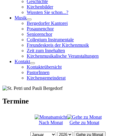
Geschichte
Kirchenbilder
Wussten Sie schon...?
Musik
Bergedorfer Kantorei
Posaunenchor
Seniorenchor
Collegium Instrumentale
Freundeskreis der Kirchenmusik
Zeit zum Innehalten
Kirchenmusikalische Veranstaltungen
Kontakt
Kontakteübersicht
PastorInnen
Kirchengemeinderat
Termine
Nach Monat
Gehe zu Monat
Gehe zu Monat