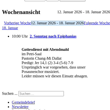
Wochenansicht
12. Januar 2026 - 18. Januar 2026
Vorherige Woche
12. Januar 2026 - 18. Januar 2026
Folgende Woche
18. Januar
10:00 Uhr
2. Sonntag nach Epiphanias
Gottesdienst mit Abendmahl
im Petri-Saal
Pastorin Chang-Mi Dallat
Predigt: Jer 14,1 (2) 3-4 (5-6) 7-9
Ursprünglich war vorgesehen, dass unser
Posaunenchor musiziert.
Leider müssen wir diesen Einsatz absagen.
Suchen ...
Gemeindebrief
Newsletter