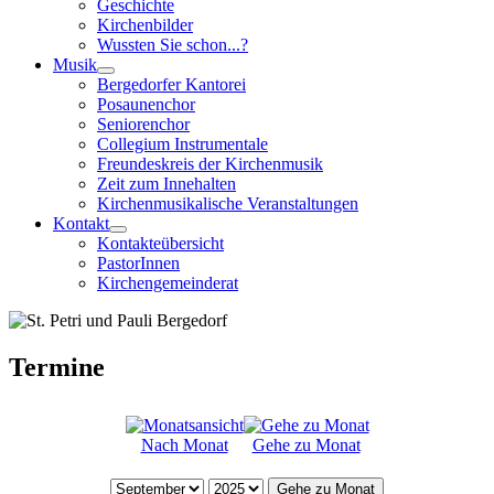
Geschichte
Kirchenbilder
Wussten Sie schon...?
Musik
Bergedorfer Kantorei
Posaunenchor
Seniorenchor
Collegium Instrumentale
Freundeskreis der Kirchenmusik
Zeit zum Innehalten
Kirchenmusikalische Veranstaltungen
Kontakt
Kontakteübersicht
PastorInnen
Kirchengemeinderat
Termine
Nach Monat
Gehe zu Monat
Gehe zu Monat