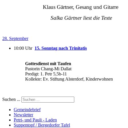
Klaus Gärtner, Gesang und Gitarre
Salka Gärtner liest die Texte
28. September
10:00 Uhr
15. Sonntag nach Trinitatis
Gottesdienst mit Taufen
Pastorin Chang-Mi Dallat
Predigt: 1. Petr 5,5b-11
Kollekte: Ev. Stiftung Alsterdorf, Kinderwohnen
Suchen ...
Gemeindebrief
Newsletter
Petri- und Pauli - Laden
Suppentopf / Bergedorfer Tafel