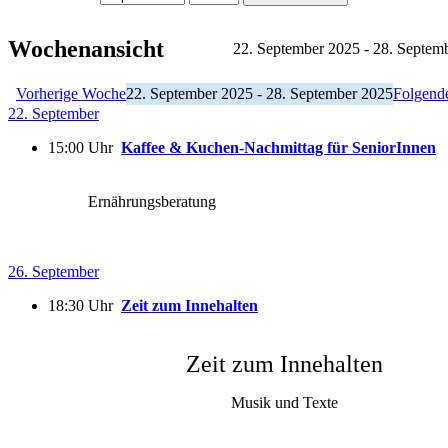
Wochenansicht
22. September 2025 - 28. Septem
Vorherige Woche
22. September 2025 - 28. September 2025
Folgend
22. September
15:00 Uhr
Kaffee & Kuchen-Nachmittag für SeniorInnen
Ernährungsberatung
26. September
18:30 Uhr
Zeit zum Innehalten
Zeit zum Innehalten
Musik und Texte