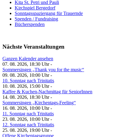
Kita St. Petri und Pauli
Kirchspiel Bergedorf
Sonntagsspaziergang für Trauernde
Spenden / Fundraising
Bücherspenden
Nächste Veranstaltungen
Ganzen Kalender ansehen
07. 08. 2026, 18:30 Uhr -
Sommersingen „Thank you for the music“
09. 08. 2026, 10:00 Uhr -
10. Sonntag nach Trinitatis
10. 08. 2026, 15:00 Uhr -
Kaffee & Kuchen-Nachmittag für SeniorInnen
14. 08. 2026, 18:30 Uhr -
Sommersingen „Kirchentags-Feeling“
16. 08. 2026, 10:00 Uhr -
11. Sonntag nach Trinitatis
23. 08. 2026, 10:00 Uhr -
12. Sonntag nach Trinitatis
25. 08. 2026, 19:00 Uhr -
Offene Kirchentagsgruppe