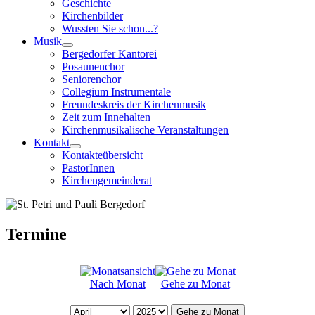
Geschichte
Kirchenbilder
Wussten Sie schon...?
Musik
Bergedorfer Kantorei
Posaunenchor
Seniorenchor
Collegium Instrumentale
Freundeskreis der Kirchenmusik
Zeit zum Innehalten
Kirchenmusikalische Veranstaltungen
Kontakt
Kontakteübersicht
PastorInnen
Kirchengemeinderat
Termine
Nach Monat
Gehe zu Monat
Gehe zu Monat