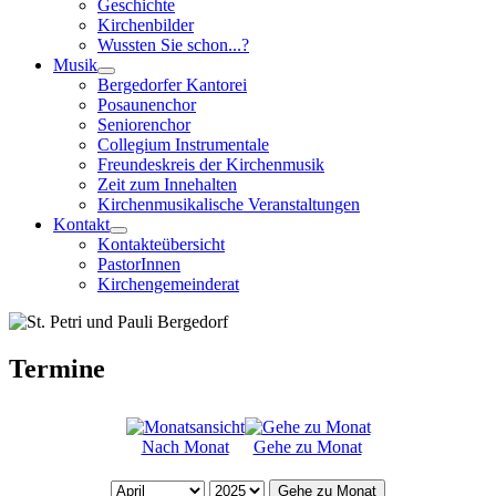
Geschichte
Kirchenbilder
Wussten Sie schon...?
Musik
Bergedorfer Kantorei
Posaunenchor
Seniorenchor
Collegium Instrumentale
Freundeskreis der Kirchenmusik
Zeit zum Innehalten
Kirchenmusikalische Veranstaltungen
Kontakt
Kontakteübersicht
PastorInnen
Kirchengemeinderat
Termine
Nach Monat
Gehe zu Monat
Gehe zu Monat